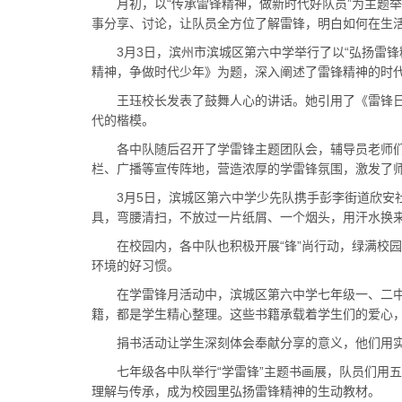
月初，以“传承雷锋精神，做新时代好队员”为主题举
事分享、讨论，让队员全方位了解雷锋，明白如何在生
3月3日，滨州市滨城区第六中学举行了以“弘扬雷锋
精神，争做时代少年》为题，深入阐述了雷锋精神的时
王珏校长发表了鼓舞人心的讲话。她引用了《雷锋日记
代的楷模。
各中队随后召开了学雷锋主题团队会，辅导员老师们通
栏、广播等宣传阵地，营造浓厚的学雷锋氛围，激发了
3月5日，滨城区第六中学少先队携手彭李街道欣安社
具，弯腰清扫，不放过一片纸屑、一个烟头，用汗水换
在校园内，各中队也积极开展“锋”尚行动，绿满校园
环境的好习惯。
在学雷锋月活动中，滨城区第六中学七年级一、二中队
籍，都是学生精心整理。这些书籍承载着学生们的爱心
捐书活动让学生深刻体会奉献分享的意义，他们用实
七年级各中队举行“学雷锋”主题书画展，队员们用五
理解与传承，成为校园里弘扬雷锋精神的生动教材。