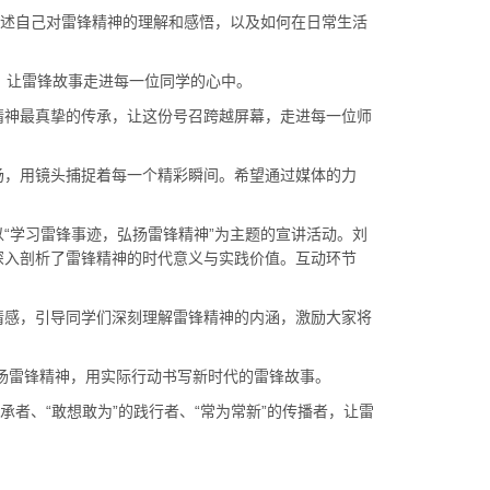
述自己对雷锋精神的理解和感悟，以及如何在日常生活
，让雷锋故事走进每一位同学的心中。
神最真挚的传承，让这份号召跨越屏幕，走进每一位师
，用镜头捕捉着每一个精彩瞬间。希望通过媒体的力
学习雷锋事迹，弘扬雷锋精神”为主题的宣讲活动。刘
深入剖析了雷锋精神的时代意义与实践价值。互动环节
感，引导同学们深刻理解雷锋精神的内涵，激励大家将
扬雷锋精神，用实际行动书写新时代的雷锋故事。
、“敢想敢为”的践行者、“常为常新”的传播者，让雷