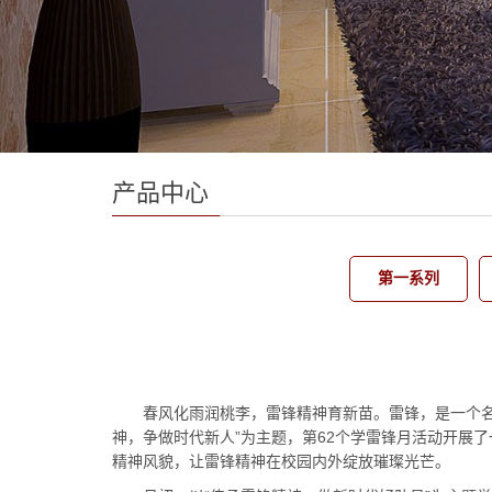
产品中心
第一系列
春风化雨润桃李，雷锋精神育新苗。雷锋，是一个
神，争做时代新人”为主题，第62个学雷锋月活动开展
精神风貌，让雷锋精神在校园内外绽放璀璨光芒。