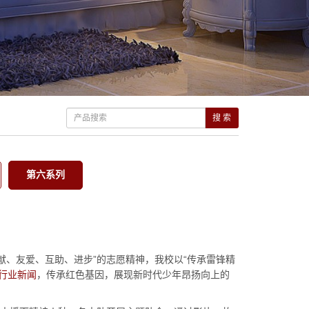
搜 索
第六系列
献、友爱、互助、进步”的志愿精神，我校以“传承雷锋精
行业新闻
，传承红色基因，展现新时代少年昂扬向上的