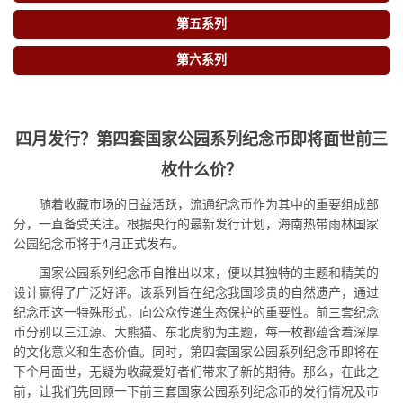
第五系列
第六系列
四月发行？第四套国家公园系列纪念币即将面世前三
枚什么价？
随着收藏市场的日益活跃，流通纪念币作为其中的重要组成部
分，一直备受关注。根据央行的最新发行计划，海南热带雨林国家
公园纪念币将于4月正式发布。
国家公园系列纪念币自推出以来，便以其独特的主题和精美的
设计赢得了广泛好评。该系列旨在纪念我国珍贵的自然遗产，通过
纪念币这一特殊形式，向公众传递生态保护的重要性。前三套纪念
币分别以三江源、大熊猫、东北虎豹为主题，每一枚都蕴含着深厚
的文化意义和生态价值。同时，第四套国家公园系列纪念币即将在
下个月面世，无疑为收藏爱好者们带来了新的期待。那么，在此之
前，让我们先回顾一下前三套国家公园系列纪念币的发行情况及市