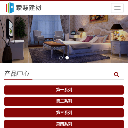
导
航
菜
单
产品中心
第一系列
第二系列
第三系列
第四系列