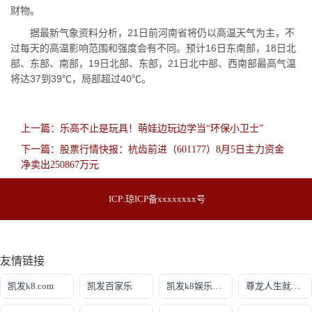
财物。
据最新气象资料分析，21日前河南省将仍以高温天气为主，不
过每天的高温影响范围和强度会有不同。预计16日东南部，18日北
部、东部、南部，19日北部、东部，21日北中部、西南部最高气温
将达37到39℃，局部超过40℃。
上一篇：乐高不止是玩具！萌娃边玩边学当“环保小卫士”
下一篇：股票行情快报：杭齿前进（601177）8月5日主力资金
净卖出250867万元
ICP:
琼ICP备xxxxxxxx号
友情链接
凯发k8.com
凯发百家乐
凯发k8娱乐游戏大厅
尊龙人生就是-首页