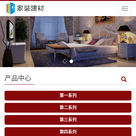
导
航
菜
单
产品中心
第一系列
第二系列
第三系列
第四系列