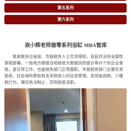
第五系列
第六系列
浪小辉老师做零系列浴缸 MBA智库
笔者跟多位省级、市级税务人士交流得知，目前并没有全国性
查税部署。一些地方根据当地税收大数据风险提示等对个别企业查
税，是日常工作，也是税务部门正常履职。毕竟税务部门主要负责
税收、社会保险费和有关非税收入的征收管理，发现偷逃税、少缴
税行为，理应依法制止，否则就是渎职。