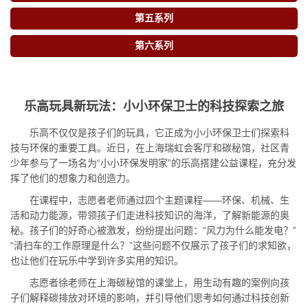
第五系列
第六系列
乐高玩具新玩法：小小环保卫士的科技探索之旅
乐高不仅仅是孩子们的玩具，它正成为小小环保卫士们探索科
技与环保的重要工具。近日，在上海瑞虹会客厅和碳秘馆，社区青
少年参与了一场名为“小小环保发明家”的乐高搭建公益课程，充分发
挥了他们的想象力和创造力。
在课程中，志愿者老师通过四个主题课程——环保、机械、生
活和动力能源，带领孩子们走进科技知识的海洋，了解新能源的奥
秘。孩子们的好奇心被激发，纷纷提出问题：“风力为什么能发电？”
“清扫车的工作原理是什么？”这些问题不仅展示了孩子们的求知欲，
也让他们在玩乐中学到许多实用的知识。
志愿者徐老师在上海碳秘馆的课堂上，用生动有趣的案例向孩
子们解释碳排放对环境的影响，并引导他们思考如何通过科技创新