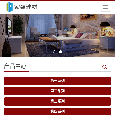
导
航
菜
单
产品中心
第一系列
第二系列
第三系列
第四系列