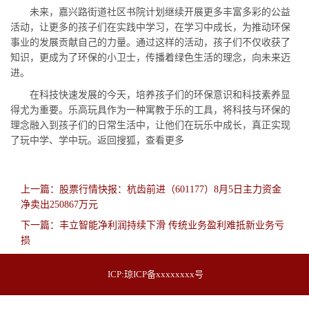
未来，嘉兴路街道社区书院计划继续开展更多丰富多彩的公益
活动，让更多的孩子们在实践中学习，在学习中成长，为推动环保
事业的发展贡献自己的力量。通过这样的活动，孩子们不仅收获了
知识，更成为了环保的小卫士，传播着绿色生活的理念，向未来迈
进。
在科技快速发展的今天，培养孩子们的环保意识和科技素养显
得尤为重要。乐高玩具作为一种寓教于乐的工具，将科技与环保的
理念融入到孩子们的日常生活中，让他们在玩乐中成长，真正实现
了玩中学、学中玩。返回搜狐，查看更多
上一篇：股票行情快报：杭齿前进（601177）8月5日主力资金
净卖出250867万元
下一篇：丰立智能净利润持续下滑 传统业务盈利难抵新业务亏
损
ICP:
琼ICP备xxxxxxxx号