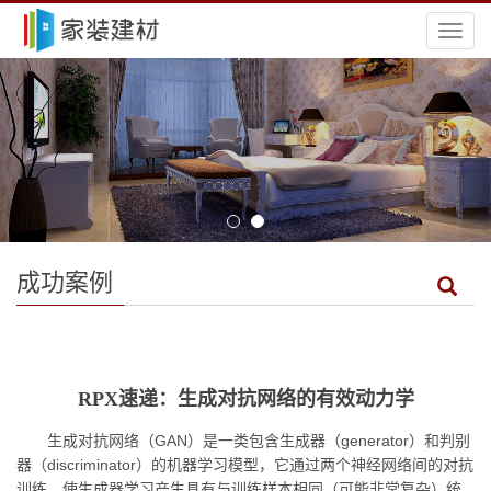
导
航
菜
单
成功案例
RPX速递：生成对抗网络的有效动力学
生成对抗网络（GAN）是一类包含生成器（generator）和判别
器（discriminator）的机器学习模型，它通过两个神经网络间的对抗
训练，使生成器学习产生具有与训练样本相同（可能非常复杂）统