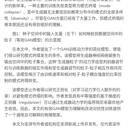
计的新样本。一种主要的训练失败类型称为模式坍塌（mode
collapse），其中生成器无法重现目标概率分布中的模式的全部多样
性（diversity）。尽管在GAN方面已经有了大量工作，但模式坍塌的
根本原因还没有得到很好的理解。
图1：种子空间中的输入矢量（左下）如何映射到数据空间中的
粒子（等效GAN模型）的示意图
在本文中，作者提出了一个GAN训练动力学的简化模型，使我
们得以研究模式坍塌发生的条件。该模型将生成器神经网络替换为
输出空间中的粒子集合。这种“生成器粒子”的动力学由受判别器调节
的与训练数据的相互作用和受生成器调节的粒子-粒子相互作用共同
控制。该模型揭示了由训练速率和相对粒子-粒子耦合强度的比率控
制的模式坍塌转变。
该模型还让作者得以研究正则化（对学习动力学引入额外的约
束）对避免模式坍塌的影响。作者发现具有中等强度的基于梯度的
正则器（regularizer）可以通过生成器动力学的临界阻尼来最优地产
生收敛。因此，本文的有效GAN模型为理解和改进对抗性训练提供
了一个通用且可解释的物理框架。
本文为澎湃号作者或机构在澎湃新闻上传并发布，仅代表该作