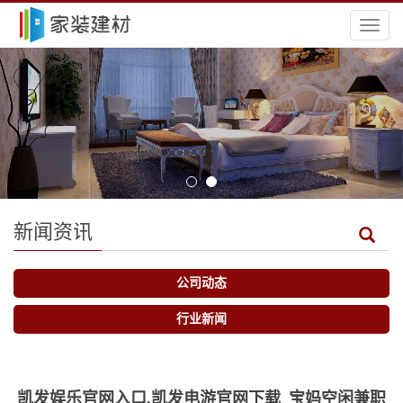
导
航
菜
单
新闻资讯
公司动态
行业新闻
凯发娱乐官网入口,凯发电游官网下载_宝妈空闲兼职