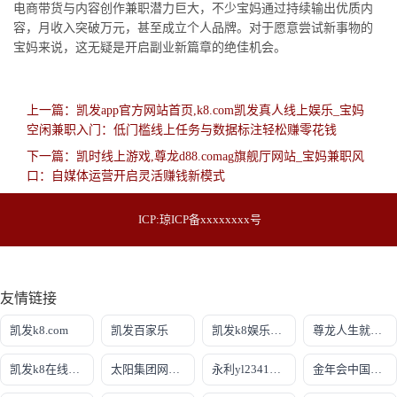
电商带货与内容创作兼职潜力巨大，不少宝妈通过持续输出优质内
容，月收入突破万元，甚至成立个人品牌。对于愿意尝试新事物的
宝妈来说，这无疑是开启副业新篇章的绝佳机会。
上一篇：凯发app官方网站首页,k8.com凯发真人线上娱乐_宝妈
空闲兼职入门：低门槛线上任务与数据标注轻松赚零花钱
下一篇：凯时线上游戏,尊龙d88.comag旗舰厅网站_宝妈兼职风
口：自媒体运营开启灵活赚钱新模式
ICP:
琼ICP备xxxxxxxx号
友情链接
凯发k8.com
凯发百家乐
凯发k8娱乐游戏大厅
尊龙人生就是-首页
凯发k8在线app
太阳集团网址8722
永利yl23411集团官网
金年会中国官方网站